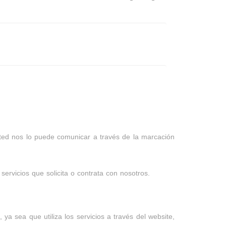
ted nos lo puede comunicar a través de la marcación
ervicios que solicita o contrata con nosotros.
 sea que utiliza los servicios a través del website,