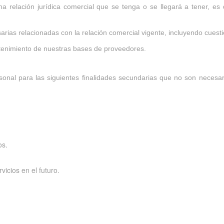
 relación jurídica comercial que se tenga o se llegará a tener, es d
sarias relacionadas con la relación comercial vigente, incluyendo cuesti
antenimiento de nuestras bases de proveedores.
onal para las siguientes finalidades secundarias que no son necesari
os.
icios en el futuro.