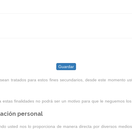
Guardar
ean tratados para estos fines secundarios, desde este momento us
 estas finalidades no podrá ser un motivo para que le neguemos los s
ación personal
o usted nos lo proporciona de manera directa por diversos medios, ya