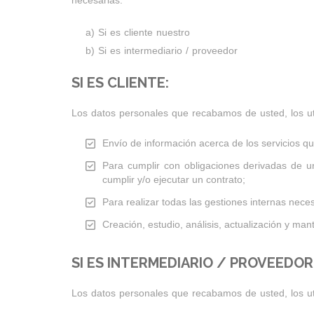
a) Si es cliente nuestro
b) Si es intermediario / proveedor
SI ES CLIENTE:
Los datos personales que recabamos de usted, los uti
Envío de información acerca de los servicios qu
Para cumplir con obligaciones derivadas de una
cumplir y/o ejecutar un contrato;
Para realizar todas las gestiones internas nece
Creación, estudio, análisis, actualización y ma
SI ES INTERMEDIARIO / PROVEEDOR
Los datos personales que recabamos de usted, los uti