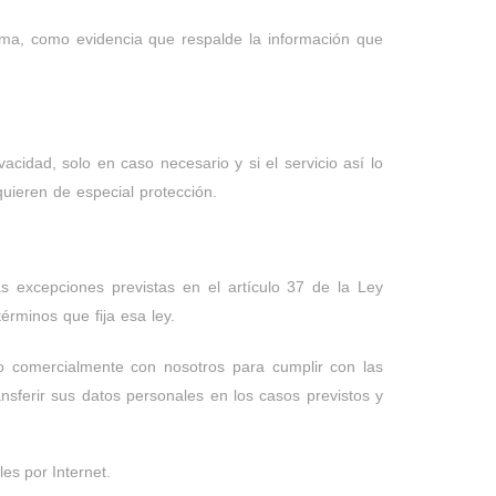
isma, como evidencia que respalde la información que
cidad, solo en caso necesario y si el servicio así lo
quieren de especial protección.
 excepciones previstas en el artículo 37 de la Ley
érminos que fija esa ley.
 o comercialmente con nosotros para cumplir con las
ansferir sus datos personales en los casos previstos y
es por Internet.