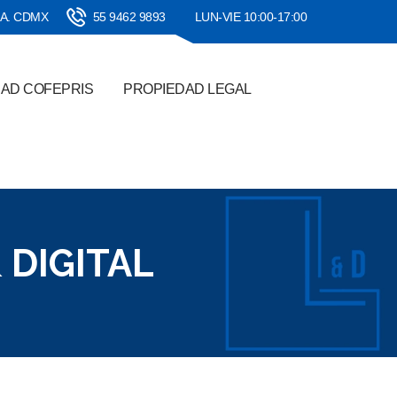
SA. CDMX
55 9462 9893
LUN-VIE 10:00-17:00
DAD COFEPRIS
PROPIEDAD LEGAL
 DIGITAL