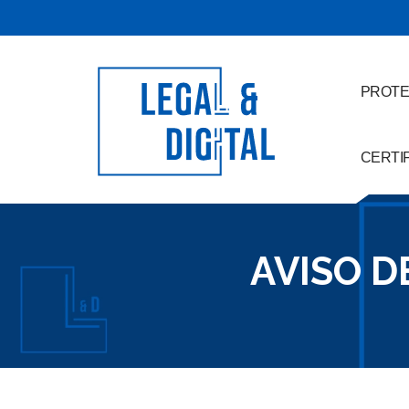
PROTE
CERTI
AVISO D