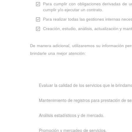
Para cumplir con obligaciones derivadas de una
cumplir y/o ejecutar un contrato.
Para realizar todas las gestiones internas nece
Creación, estudio, análisis, actualización y m
De manera adicional, utilizaremos su información pers
brindarle una mejor atención:
Evaluar la calidad de los servicios que le brindam
Mantenimiento de registros para prestación de serv
Análisis estadísticos y de mercado.
Promoción y mercadeo de servicios.