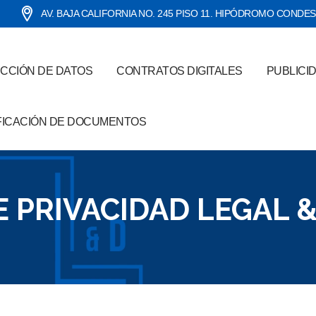
AV. BAJA CALIFORNIA NO. 245 PISO 11. HIPÓDROMO CONDE
CCIÓN DE DATOS
CONTRATOS DIGITALES
PUBLICI
FICACIÓN DE DOCUMENTOS
E PRIVACIDAD LEGAL &