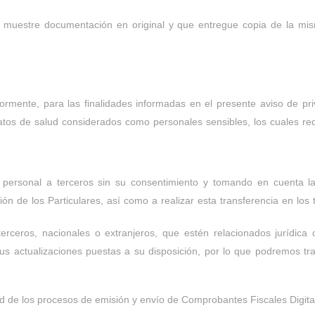
que muestre documentación en original y que entregue copia de la m
ente, para las finalidades informadas en el presente aviso de priva
 datos de salud considerados como personales sensibles, los cuales re
personal a terceros sin su consentimiento y tomando en cuenta las
 de los Particulares, así como a realizar esta transferencia en los t
erceros, nacionales o extranjeros, que estén relacionados jurídica
sus actualizaciones puestas a su disposición, por lo que podremos tr
rtud de los procesos de emisión y envío de Comprobantes Fiscales Digital