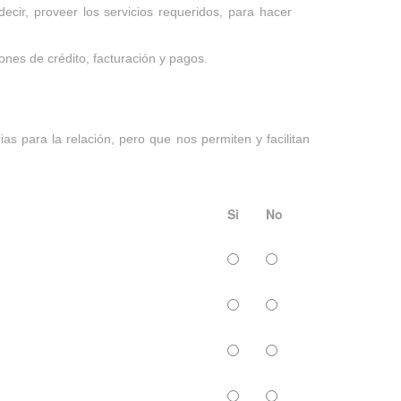
ecir, proveer los servicios requeridos, para hacer
ones de crédito, facturación y pagos.
as para la relación, pero que nos permiten y facilitan
Si
No