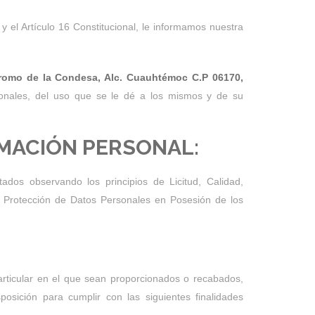
 el Artículo 16 Constitucional, le informamos nuestra
ódromo de la Condesa, Alc. Cuauhtémoc C.P 06170,
sonales, del uso que se le dé a los mismos y de su
RMACIÓN PERSONAL:
dos observando los principios de Licitud, Calidad,
e Protección de Datos Personales en Posesión de los
articular en el que sean proporcionados o recabados,
sición para cumplir con las siguientes finalidades