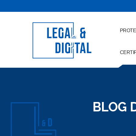
PROTE
CERTI
BLOG D