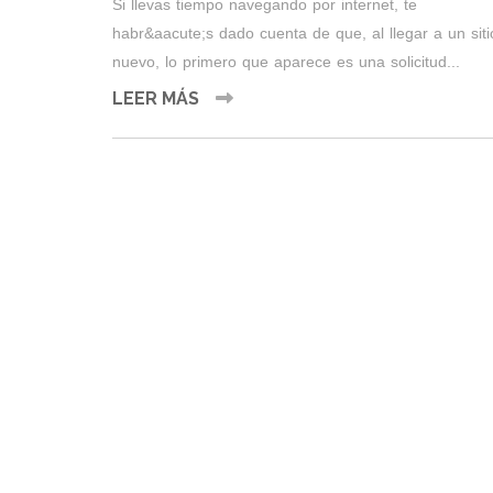
Si llevas tiempo navegando por internet, te
habr&aacute;s dado cuenta de que, al llegar a un siti
nuevo, lo primero que aparece es una solicitud...
LEER MÁS