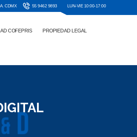
SA. CDMX
55 9462 9893
LUN-VIE 10:00-17:00
DAD COFEPRIS
PROPIEDAD LEGAL
DIGITAL