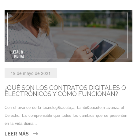
19 de mayo de 2021
¿QUÉ SON LOS CONTRATOS DIGITALES O
ELECTRÓNICOS Y CÓMO FUNCIONAN?
Con el avance de la tecnolog&iacute;a, tambi&eacute;n avanza el
Derecho. Es comprensible que todos los cambios que se presenten
en la vida diaria...
LEER MÁS