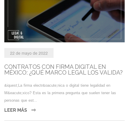
22 de mayo de 2022
CONTRATOS CON FIRMA DIGITAL EN
MÉXICO: ¿QUÉ MARCO LEGAL LOS VALIDA?
&iquest;La firma electr&oacute;nica o digital tiene legalidad en
M&eacute;xico? Esta es la primera pregunta que suelen tener las
personas que est...
LEER MÁS