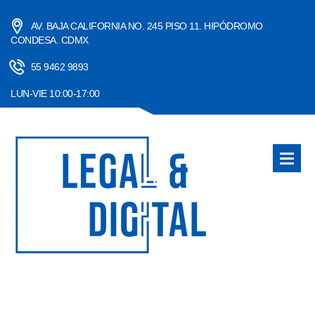
AV. BAJA CALIFORNIA NO. 245 PISO 11. HIPÓDROMO
CONDESA. CDMX
55 9462 9893
LUN-VIE 10:00-17:00