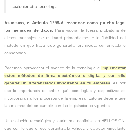
cualquier otra tecnología”.
Asimismo, el Artículo 1298-A, reconoce como prueba legal
los mensajes de datos.
Para valorar la fuerza probatoria de
dichos mensajes, se estimará primordialmente la fiabilidad del
método en que haya sido generada, archivada, comunicada o
conservada.
Podemos aprovechar el avance de la tecnología e
implementar
estos métodos de firma electrónica o digital y con ello
generar un diferenciador importante en tu empresa
, es por
eso la importancia de saber qué tecnologías y dispositivos se
incorporarán a los procesos de la empresa. Esto se debe a que
las mismas deben cumplir con las legislaciones vigentes.
Una solución tecnológica y totalmente confiable es HELLOSIGN,
que con lo que ofrece garantiza la validez y carácter vinculante