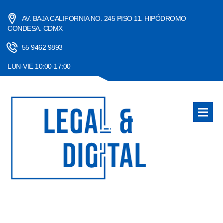
AV. BAJA CALIFORNIA NO. 245 PISO 11. HIPÓDROMO
CONDESA. CDMX
55 9462 9893
LUN-VIE 10:00-17:00