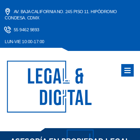
AV. BAJA CALIFORNIA NO. 245 PISO 11. HIPÓDROMO
CONDESA. CDMX
55 9462 9893
LUN-VIE 10:00-17:00