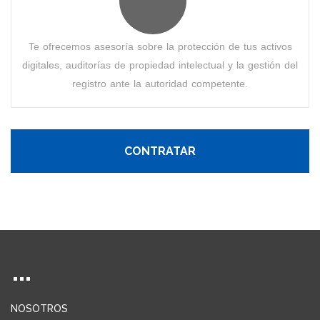
Te ofrecemos asesoría sobre la protección de tus activos
digitales, auditorías de propiedad intelectual y la gestión del
registro ante la autoridad competente.
CONTRATAR
NOSOTROS