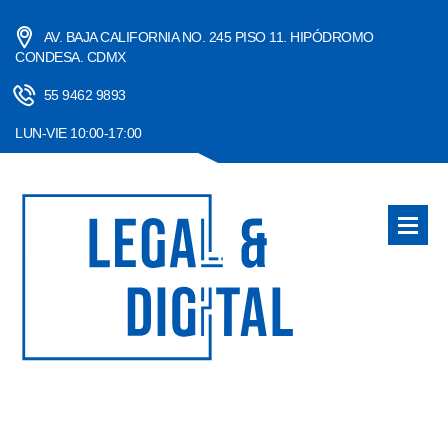
AV. BAJA CALIFORNIA NO. 245 PISO 11. HIPÓDROMO
CONDESA. CDMX
55 9462 9893
LUN-VIE 10:00-17:00