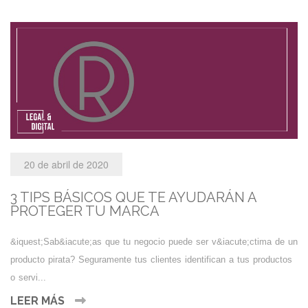
20 de abril de 2020
3 TIPS BÁSICOS QUE TE AYUDARÁN A
PROTEGER TU MARCA
&iquest;Sab&iacute;as que tu negocio puede ser v&iacute;ctima de un
producto pirata? Seguramente tus clientes identifican a tus productos
o servi...
LEER MÁS