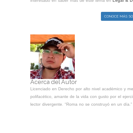
interesado en saber más de este tema en
Legal & Di
CONOCE MÁS SO
Acerca del Autor
Licenciado en Derecho por alto nivel académico y me
polifacético, amante de la vida con gusto por el ejerci
lector divergente. “Roma no se construyó en un día.”