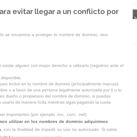
a evitar llegar a un conflicto por
ólo se encamina a proteger tu nombre de dominio, sino
 existe alguien con mejor derecho a utilizarlo (registros ante el
disponible.
ues incluir en tu nombre de dominio (principalmente marcas).
bre o a favor de una persona legalmente autorizada por ti o tu
eres dueño o propietario del nombre de dominio, si puedes
o a usarlo de manera lícita mientras sigas pagando la cuota
er importantes (por ejemplo .mx, .com, .net).
amos utilizar en los nombres de dominio adquirimos
a
, con la finalidad de impedir su uso no autorizado. Si estás