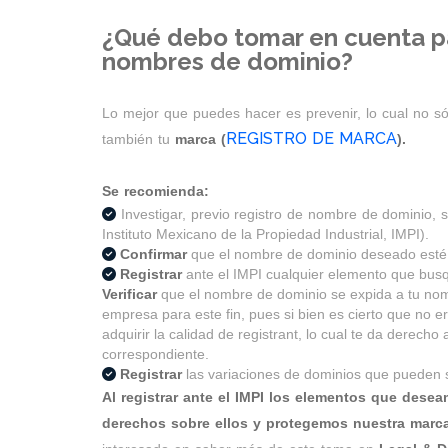
¿Qué debo tomar en cuenta par
nombres de dominio?
Lo mejor que puedes hacer es prevenir, lo cual no s
REGISTRO DE MARCA
también tu
marca (
).
Se recomienda:
Investigar, previo registro de nombre de dominio, si
Instituto Mexicano de la Propiedad Industrial, IMPI).
Confirmar
que el nombre de dominio deseado esté 
Registrar
ante el IMPI cualquier elemento que busq
Verificar
que el nombre de dominio se expida a tu nom
empresa para este fin, pues si bien es cierto que no 
adquirir la calidad de registrant, lo cual te da derech
correspondiente.
Registrar
las variaciones de dominios que pueden s
Al registrar ante el IMPI los elementos que dese
derechos sobre ellos y protegemos nuestra marc