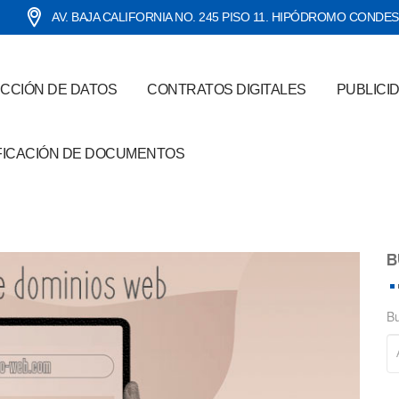
AV. BAJA CALIFORNIA NO. 245 PISO 11. HIPÓDROMO CONDE
CCIÓN DE DATOS
CONTRATOS DIGITALES
PUBLICI
FICACIÓN DE DOCUMENTOS
B
B