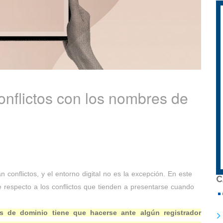
onflictos con los nombres de
conflictos, y el entorno digital no es la excepción. En este
C
e respecto a los conflictos que tienden a presentarse cuando
es de dominio tiene que hacerse ante algún registrador