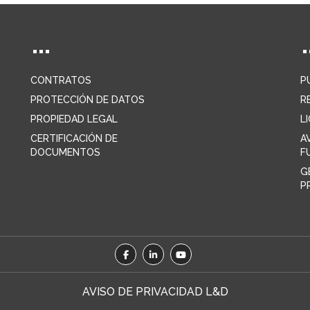
CONTRATOS
P
PROTECCIÓN DE DATOS
R
PROPIEDAD LEGAL
L
CERTIFICACIÓN DE
A
DOCUMENTOS
F
G
P
AVISO DE PRIVACIDAD L&D