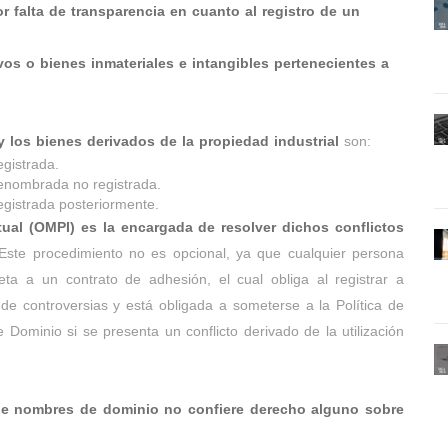
or falta de transparencia en cuanto al registro de un
ivos o bienes inmateriales e intangibles pertenecientes a
los bienes derivados de la propiedad industrial
son:
egistrada.
renombrada no registrada.
egistrada posteriormente.
tual (OMPI) es la encargada de resolver dichos conflictos
ste procedimiento no es opcional, ya que cualquier persona
a a un contrato de adhesión, el cual obliga al registrar a
de controversias y está obligada a someterse a la Política de
ominio si se presenta un conflicto derivado de la utilización
de nombres de dominio no confiere derecho alguno sobre