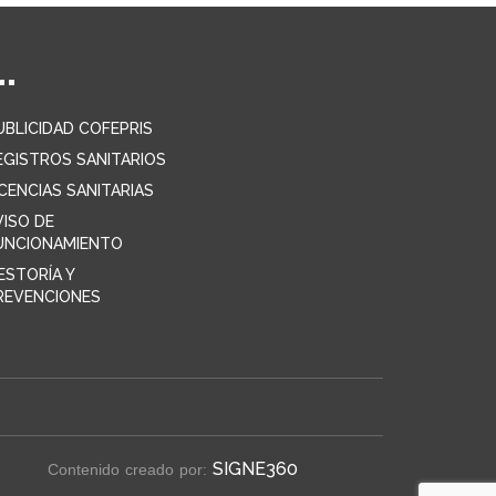
UBLICIDAD COFEPRIS
EGISTROS SANITARIOS
ICENCIAS SANITARIAS
VISO DE
UNCIONAMIENTO
ESTORÍA Y
REVENCIONES
SIGNE360
Contenido creado por: