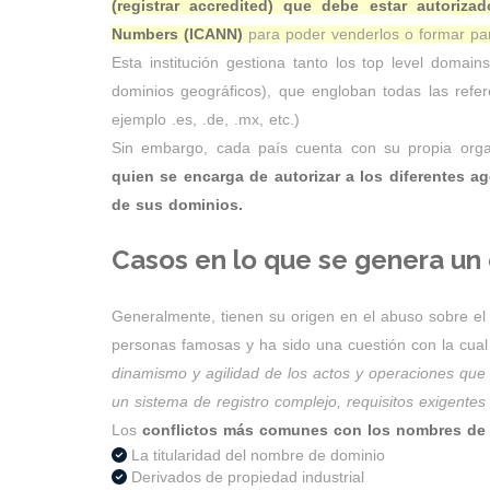
(registrar accredited) que debe estar autoriz
Numbers (ICANN)
para poder venderlos o formar par
Esta institución gestiona tanto los top level domai
dominios geográficos), que engloban todas las refer
ejemplo .es, .de, .mx, etc.)
Sin embargo, cada país cuenta con su propia orga
quien se encarga de autorizar a los diferentes a
de sus dominios.
Casos en lo que se genera un
Generalmente, tienen su origen en el abuso sobre e
personas famosas y ha sido una cuestión con la cual s
dinamismo y agilidad de los actos y operaciones que
un sistema de registro complejo, requisitos exigentes
Los
conflictos más comunes con los nombres d
La titularidad del nombre de dominio
Derivados de propiedad industrial