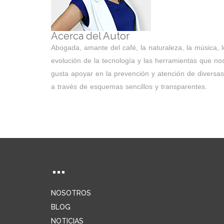
Acerca del Autor
Abogada, amante del café, la naturaleza, la música, l
evolución de la tecnología y las herramientas que no
gusta apoyar en la prevención y atención de diversas
a través de esquemas sencillos y transparentes.
NOSOTROS
BLOG
NOTICIAS