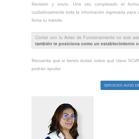
Revisión y envío. Una vez completado el formul
cuidadosamente toda la información ingresada para a
firma tu trámite.
Contar con tu Aviso de Funcionamiento no solo ase
también te posiciona como un establecimiento con
Recuerda que si tienes dudas sobre qué clave SCIAN
podrán ayudar.
SERVICIOS AVISO 