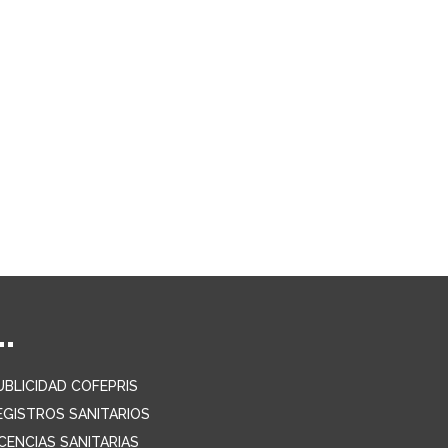
UBLICIDAD COFEPRIS
EGISTROS SANITARIOS
ICENCIAS SANITARIAS