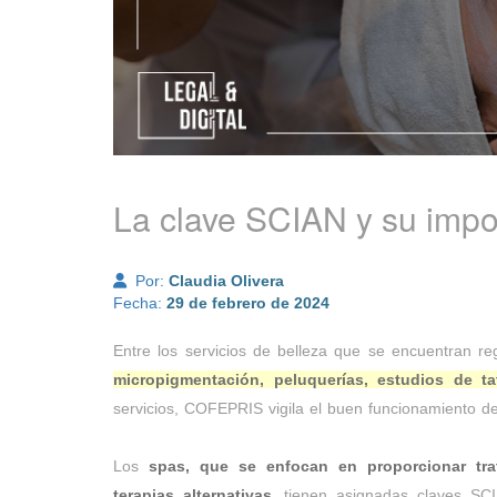
La clave SCIAN y su impo
Por:
Claudia Olivera
Fecha:
29 de febrero de 2024
Entre los servicios de belleza que se encuentran 
micropigmentación, peluquerías, estudios de ta
servicios, COFEPRIS vigila el buen funcionamiento de
Los
spas, que se enfocan en proporcionar trat
terapias alternativas
, tienen asignadas claves SCI