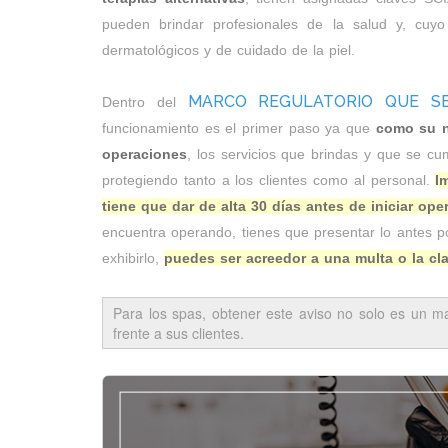
pueden brindar profesionales de la salud y, cuyo
dermatológicos y de cuidado de la piel.
MARCO REGULATORIO QUE SE
Dentro del
funcionamiento es el primer paso ya que
como su n
operaciones
, los servicios que brindas y que se cu
protegiendo tanto a los clientes como al personal.
I
tiene que dar de alta 30 días antes de iniciar op
encuentra operando, tienes que presentar lo antes p
exhibirlo,
puedes ser acreedor a una multa o la cl
Para los spas, obtener este aviso no solo es un man
frente a sus clientes.