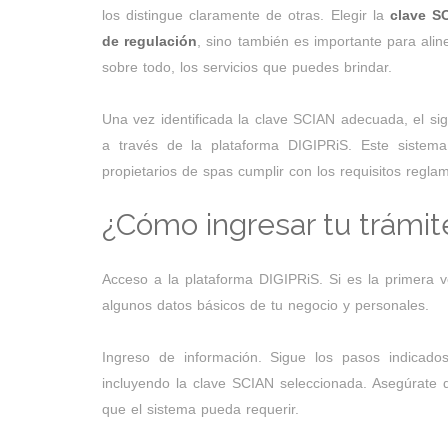
los distingue claramente de otras. Elegir la
clave SC
de regulación
, sino también es importante para ali
sobre todo, los servicios que puedes brindar.
Una vez identificada la clave SCIAN adecuada, el sig
a través de la plataforma DIGIPRiS. Este sistema d
propietarios de spas cumplir con los requisitos regla
¿Cómo ingresar tu trámit
Acceso a la plataforma DIGIPRiS. Si es la primera ve
algunos datos básicos de tu negocio y personales.
Ingreso de información. Sigue los pasos indicado
incluyendo la clave SCIAN seleccionada. Asegúrate 
que el sistema pueda requerir.