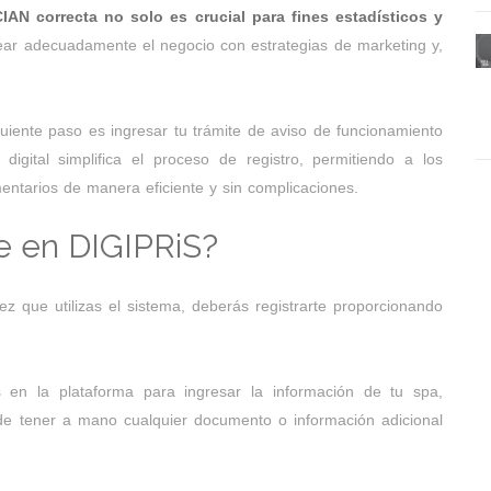
IAN correcta no solo es crucial para fines estadísticos y
near adecuadamente el negocio con estrategias de marketing y,
uiente paso es ingresar tu trámite de aviso de funcionamiento
igital simplifica el proceso de registro, permitiendo a los
mentarios de manera eficiente y sin complicaciones.
e en DIGIPRiS?
z que utilizas el sistema, deberás registrarte proporcionando
s en la plataforma para ingresar la información de tu spa,
de tener a mano cualquier documento o información adicional