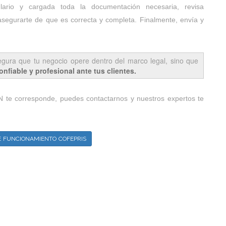
ario y cargada toda la documentación necesaria, revisa
segurarte de que es correcta y completa. Finalmente, envía y
gura que tu negocio opere dentro del marco legal, sino que
fiable y profesional ante tus clientes.
 te corresponde, puedes contactarnos y nuestros expertos te
DE FUNCIONAMIENTO COFEPRIS