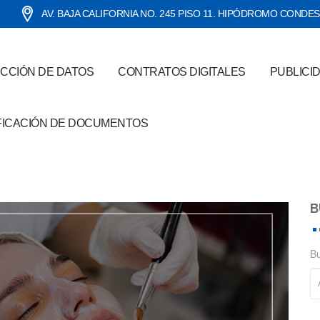
AV. BAJA CALIFORNIA NO. 245 PISO 11. HIPÓDROMO CONDE
CCIÓN DE DATOS
CONTRATOS DIGITALES
PUBLICI
FICACIÓN DE DOCUMENTOS
B
B