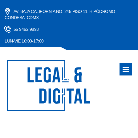
AV. BAJA CALIFORNIA NO. 245 PISO 11. HIPÓDROMO
CONDESA. CDMX
55 9462 9893
LUN-VIE 10:00-17:00