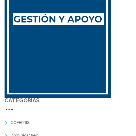
CATEGORIAS
COFEPRIS
Dominios Web