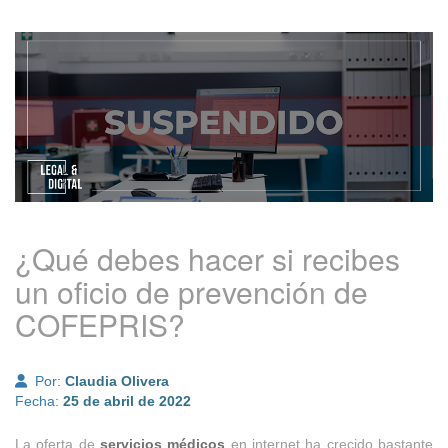
¿Qué debes hacer si recibes
un oficio de prevención de
COFEPRIS?
Por:
Claudia Olivera
Fecha:
25 de abril de 2022
La oferta de
servicios médicos
en internet ha crecido bastante