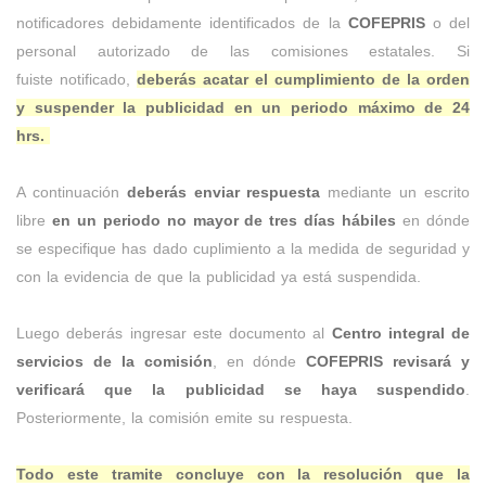
notificadores debidamente identificados de la
COFEPRIS
o del
personal autorizado de las comisiones estatales. Si
fuiste notificado,
deberás acatar el cumplimiento de la orden
y suspender la publicidad en un periodo máximo de 24
hrs.
A continuación
deberás enviar respuesta
mediante un escrito
libre
en un periodo no mayor de tres días hábiles
en dónde
se especifique has dado cuplimiento a la medida de seguridad y
con la evidencia de que la publicidad ya está suspendida.
Luego deberás ingresar este documento al
Centro integral de
servicios de la comisión
, en dónde
COFEPRIS revisará y
verificará que la publicidad se haya suspendido
.
Posteriormente, la comisión emite su respuesta.
Todo este tramite concluye con la resolución que la